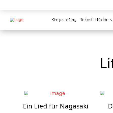
Kim jesteśmy
Takashi i Midori 
L
Ein Lied für Nagasaki
D