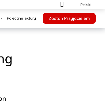
Polski
Zostań Przyjacielem
ki
Polecane lektury
ng
on