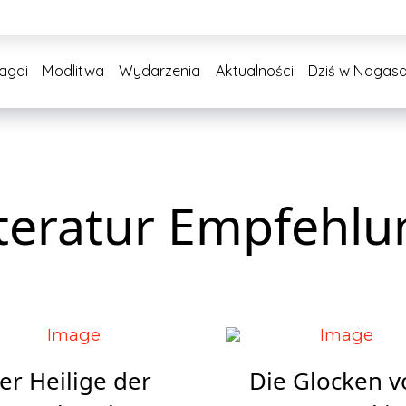
Nagai
Modlitwa
Wydarzenia
Aktualności
Dziś w Nagasa
iteratur Empfehlu
er Heilige der
Die Glocken v