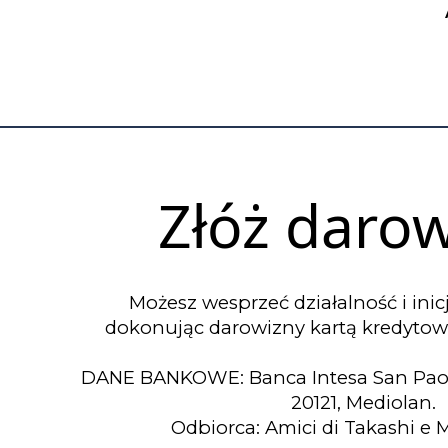
Złóż daro
Możesz wesprzeć działalność i ini
dokonując darowizny kartą kredytową
DANE BANKOWE: Banca Intesa San Paolo, 
20121, Mediolan.
Odbiorca: Amici di Takashi e M