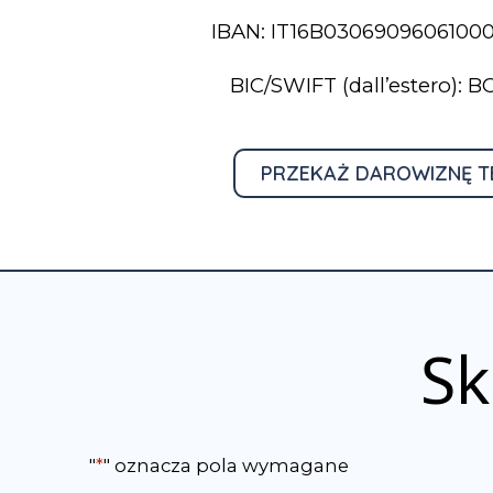
IBAN: IT16B0306909606100
BIC/SWIFT (dall’estero): 
PRZEKAŻ DAROWIZNĘ T
Sk
"
*
" oznacza pola wymagane