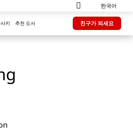
한국어
친구가 되세요
가사키
추천 도서
ng
on