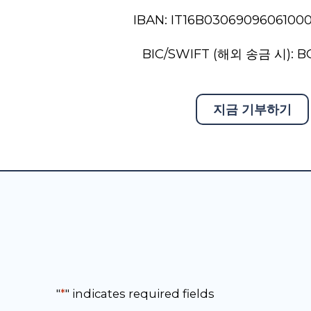
IBAN: IT16B0306909606100
BIC/SWIFT (해외 송금 시): B
지금 기부하기
"
*
" indicates required fields