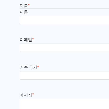
이름
*
이름
이메일
*
거주 국가
*
메시지
*