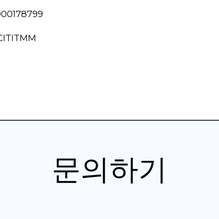
000178799
CITITMM
문의하기