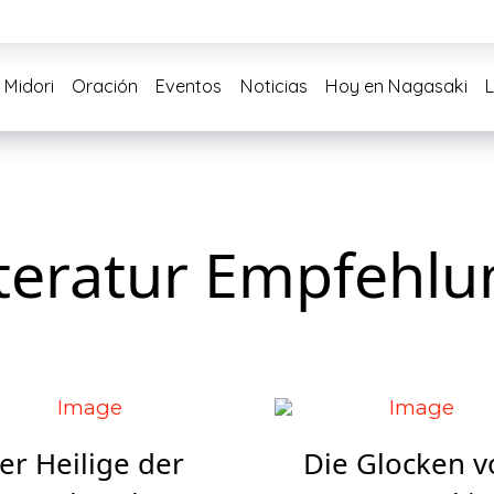
 Midori
Oración
Eventos
Noticias
Hoy en Nagasaki
iteratur Empfehlu
er Heilige der
Die Glocken v