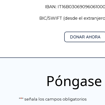
IBAN: IT16B0306909606100
BIC/SWIFT (desde el extranjer
DONAR AHORA
Póngase 
"
*
" señala los campos obligatorios