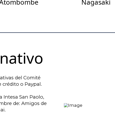
Atombombe
Nagasaki
nativo
iativas del Comité
 crédito o Paypal.
a Intesa San Paolo,
 nombre de: Amigos de
ai.