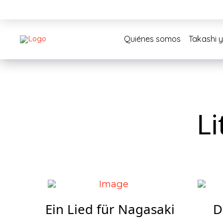
Quiénes somos
Takashi y
L
Ein Lied für Nagasaki
D