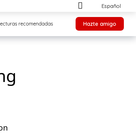
Español
Hazte amigo
Lecturas recomendadas
ng
on