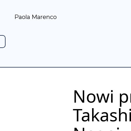
Paola Marenco
Nowi pr
Takashi