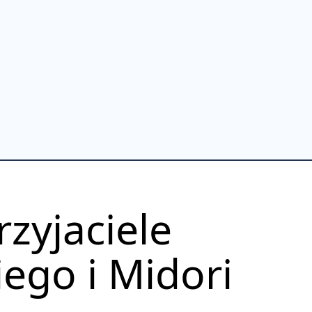
zyjaciele
ego i Midori