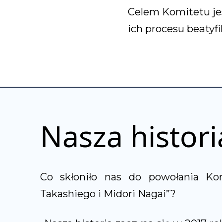
Celem Komitetu je
ich procesu beatyf
Nasza histori
Co skłoniło nas do powołania Kom
Takashiego i Midori Nagai”?