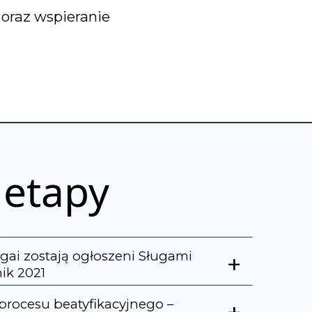
oraz wspieranie
etapy
agai zostają ogłoszeni Sługami
+
ik 2021
procesu beatyfikacyjnego –