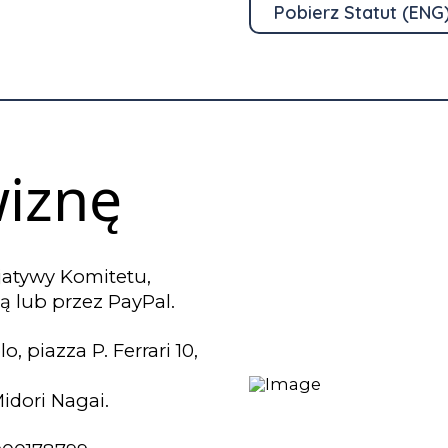
Pobierz Statut (ENG
wiznę
cjatywy Komitetu,
 lub przez PayPal.
piazza P. Ferrari 10,
idori Nagai.