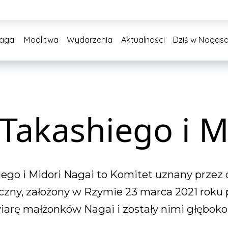
Nagai
Modlitwa
Wydarzenia
Aktualności
Dziś w Nagasa
 Takashiego i 
iego i Midori Nagai to Komitet uznany przez
zny, założony w Rzymie 23 marca 2021 roku p
 wiarę małżonków Nagai i zostały nimi głębok