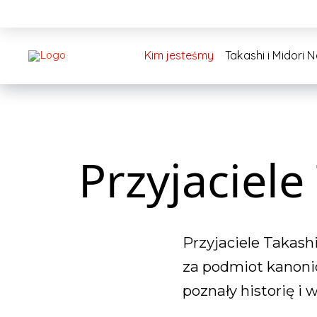
Kim jesteśmy
Takashi i Midori 
Przyjaciele
Przyjaciele Takash
za podmiot kanonic
poznały historię i