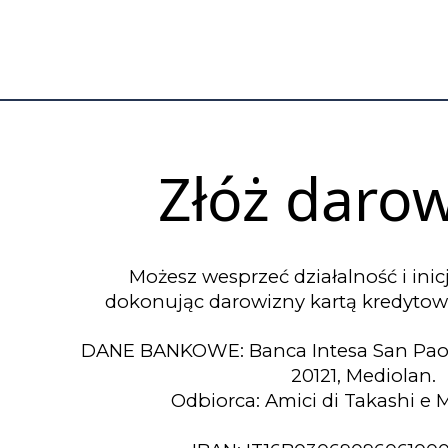
Złóż daro
Możesz wesprzeć działalność i ini
dokonując darowizny kartą kredytową
DANE BANKOWE: Banca Intesa San Paolo, 
20121, Mediolan.
Odbiorca: Amici di Takashi e M