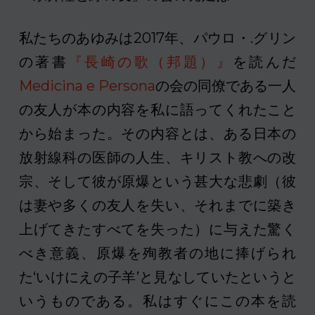
私たちのあゆみは2017年、パウロ・.グリン
の著書
『長崎の歌（邦題）』
を読んだ
Medicina e Persona
の会の同僚である一人
の友人が本の内容を私に語ってくれたこと
から始まった。その内容とは、ある日本の
放射線科の医師の人生、キリスト教への改
宗、そして彼が原爆という甚大な悲劇（彼
は妻や多くの友人を失い、それまでに築き
上げてきたすべてを失った）に与えた驚く
べき意義、原爆を殉教者の地に捧げられ
た‘いけにえの子羊’と見なしていたというと
いうものである。私はすぐにこの本を読