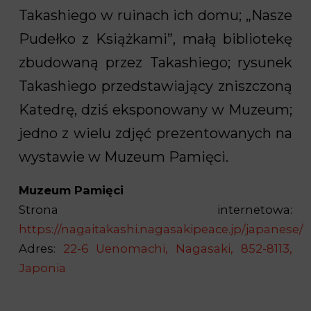
Takashiego w ruinach ich domu; „Nasze
Pudełko z Książkami”, małą bibliotekę
zbudowaną przez Takashiego; rysunek
Takashiego przedstawiający zniszczoną
Katedrę, dziś eksponowany w Muzeum;
jedno z wielu zdjęć prezentowanych na
wystawie w Muzeum Pamięci.
Muzeum Pamięci
Strona internetowa:
https://nagaitakashi.nagasakipeace.jp/japanese/
Adres:
22-6 Uenomachi, Nagasaki, 852-8113,
Japonia