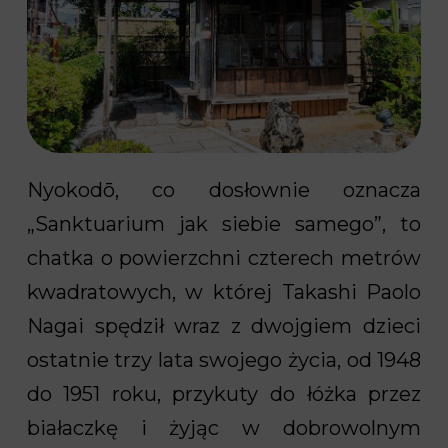
Nyokodō, co dosłownie oznacza
„Sanktuarium jak siebie samego”, to
chatka o powierzchni czterech metrów
kwadratowych, w której Takashi Paolo
Nagai spędził wraz z dwojgiem dzieci
ostatnie trzy lata swojego życia, od 1948
do 1951 roku, przykuty do łóżka przez
białaczkę i żyjąc w dobrowolnym