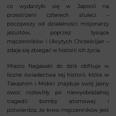
co wydarzyło się w Japonii na
przestrzeni czterech stuleci –
począwszy od działalności misjonarzy
jezuitów, poprzez tysiące
męczenników i Ukrytych Chrześcijan –
zdaje się zbiegać w historii ich życia.
Miasto Nagasaki do dziś obfituje w
liczne świadectwa tej historii, która w
Takashim i Midori znajduje swój jasny
owoc rozkwitły po niewyobrażalnej
tragedii bomby atomowej i
potwierdza, że krew męczenników jest