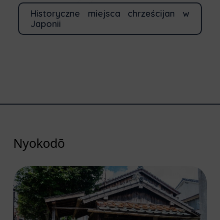
Historyczne miejsca chrześcijan w
Japonii
Nyokodō