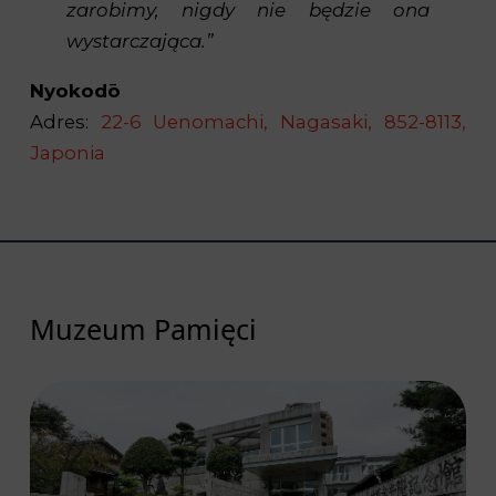
zarobimy, nigdy nie będzie ona
wystarczająca.”
Nyokodō
Adres:
22-6 Uenomachi, Nagasaki, 852-8113,
Japonia
Muzeum Pamięci