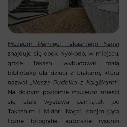
Muzeum Pamięci Takashiego Nagai
znajduje się obok Nyokodō, w miejscu,
gdzie Takashi wybudował małą
bibliotekę dla dzieci z Urakami, którą
nazwał
„Nasze Pudełko z Książkami”
.
Na dolnym poziomie muzeum mieści
się stała wystawa pamiątek po
Takashim i Midori Nagai, obejmująca
liczne fotografie, autorskie rysunki