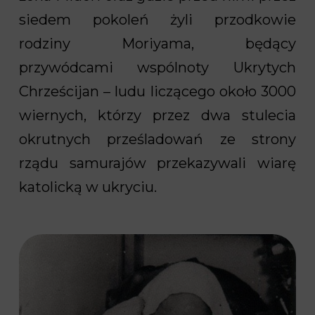
siedem pokoleń żyli przodkowie
rodziny Moriyama, będący
przywódcami wspólnoty Ukrytych
Chrześcijan – ludu liczącego około 3000
wiernych, którzy przez dwa stulecia
okrutnych prześladowań ze strony
rządu samurajów przekazywali wiarę
katolicką w ukryciu.