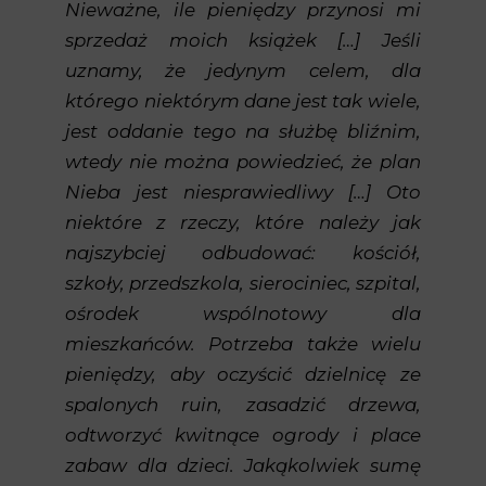
Nieważne, ile pieniędzy przynosi mi
sprzedaż moich książek […] Jeśli
uznamy, że jedynym celem, dla
którego niektórym dane jest tak wiele,
jest oddanie tego na służbę bliźnim,
wtedy nie można powiedzieć, że plan
Nieba jest niesprawiedliwy […] Oto
niektóre z rzeczy, które należy jak
najszybciej odbudować: kościół,
szkoły, przedszkola, sierociniec, szpital,
ośrodek wspólnotowy dla
mieszkańców. Potrzeba także wielu
pieniędzy, aby oczyścić dzielnicę ze
spalonych ruin, zasadzić drzewa,
odtworzyć kwitnące ogrody i place
zabaw dla dzieci. Jakąkolwiek sumę