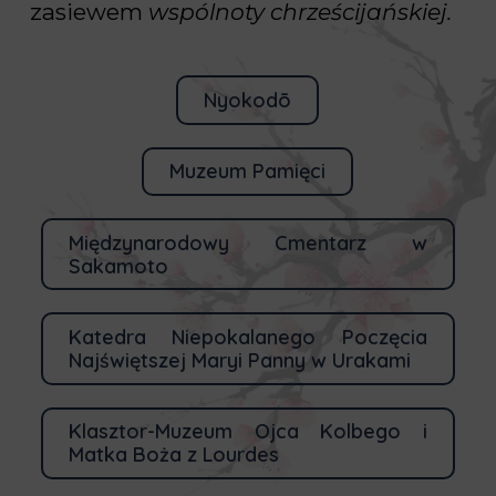
zasiewem
wspólnoty chrześcijańskiej.
Nyokodō
Muzeum Pamięci
Międzynarodowy Cmentarz w
Sakamoto
Katedra Niepokalanego Poczęcia
Najświętszej Maryi Panny w Urakami
Klasztor-Muzeum Ojca Kolbego i
Matka Boża z Lourdes