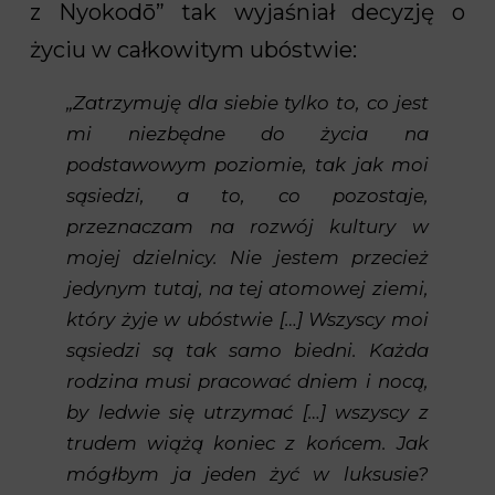
z Nyokodō” tak wyjaśniał decyzję o
życiu w całkowitym ubóstwie:
„Zatrzymuję dla siebie tylko to, co jest
mi niezbędne do życia na
podstawowym poziomie, tak jak moi
sąsiedzi, a to, co pozostaje,
przeznaczam na rozwój kultury w
mojej dzielnicy. Nie jestem przecież
jedynym tutaj, na tej atomowej ziemi,
który żyje w ubóstwie […] Wszyscy moi
sąsiedzi są tak samo biedni. Każda
rodzina musi pracować dniem i nocą,
by ledwie się utrzymać […] wszyscy z
trudem wiążą koniec z końcem. Jak
mógłbym ja jeden żyć w luksusie?