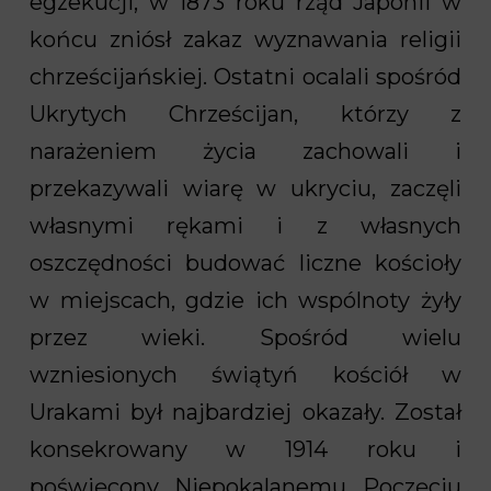
egzekucji, w 1873 roku rząd Japonii w
końcu zniósł zakaz wyznawania religii
chrześcijańskiej. Ostatni ocalali spośród
Ukrytych Chrześcijan, którzy z
narażeniem życia zachowali i
przekazywali wiarę w ukryciu, zaczęli
własnymi rękami i z własnych
oszczędności budować liczne kościoły
w miejscach, gdzie ich wspólnoty żyły
przez wieki. Spośród wielu
wzniesionych świątyń kościół w
Urakami był najbardziej okazały. Został
konsekrowany w 1914 roku i
poświęcony Niepokalanemu Poczęciu