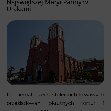
Najświętszej Maryi Panny w
Urakami
Po niemal trzech stuleciach krwawych
prześladowań, okrutnych tortur i