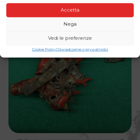
Accetta
Nega
Vedi le preferenze
Cookie Policy
Oświadczenie o prywatności