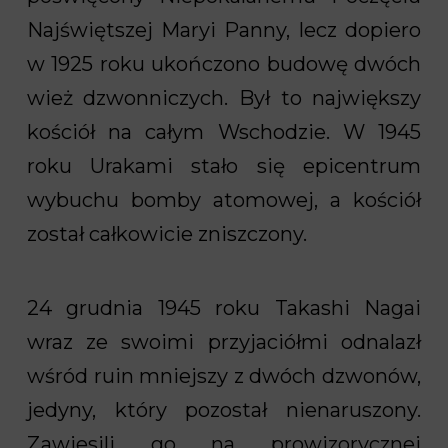
Najświętszej Maryi Panny, lecz dopiero
w 1925 roku ukończono budowę dwóch
wież dzwonniczych. Był to największy
kościół na całym Wschodzie. W 1945
roku Urakami stało się epicentrum
wybuchu bomby atomowej, a kościół
został całkowicie zniszczony.
24 grudnia 1945 roku Takashi Nagai
wraz ze swoimi przyjaciółmi odnalazł
wśród ruin mniejszy z dwóch dzwonów,
jedyny, który pozostał nienaruszony.
Zawiesili go na prowizorycznej