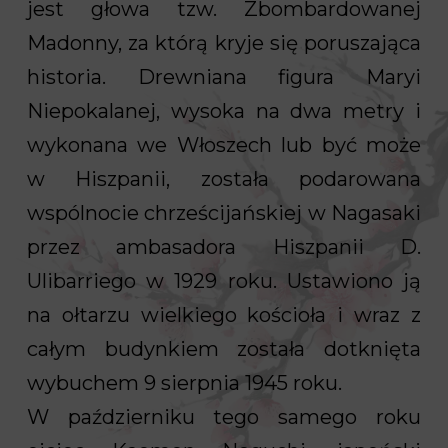
jest głowa tzw. Zbombardowanej
Madonny, za którą kryje się poruszająca
historia. Drewniana figura Maryi
Niepokalanej, wysoka na dwa metry i
wykonana we Włoszech lub być może
w Hiszpanii, została podarowana
wspólnocie chrześcijańskiej w Nagasaki
przez ambasadora Hiszpanii D.
Ulibarriego w 1929 roku. Ustawiono ją
na ołtarzu wielkiego kościoła i wraz z
całym budynkiem została dotknięta
wybuchem 9 sierpnia 1945 roku.
W październiku tego samego roku