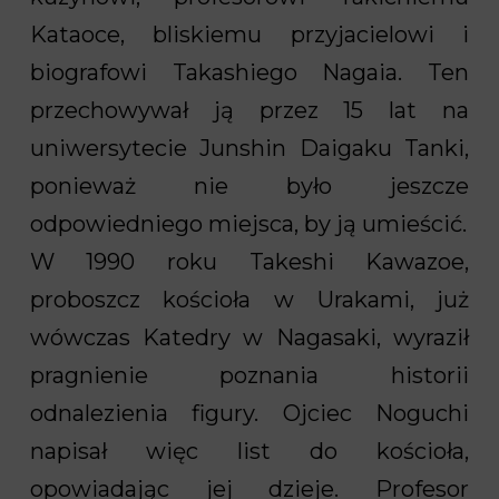
Kataoce, bliskiemu przyjacielowi i
biografowi Takashiego Nagaia. Ten
przechowywał ją przez 15 lat na
uniwersytecie Junshin Daigaku Tanki,
ponieważ nie było jeszcze
odpowiedniego miejsca, by ją umieścić.
W 1990 roku Takeshi Kawazoe,
proboszcz kościoła w Urakami, już
wówczas Katedry w Nagasaki, wyraził
pragnienie poznania historii
odnalezienia figury. Ojciec Noguchi
napisał więc list do kościoła,
opowiadając jej dzieje. Profesor