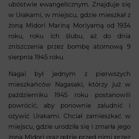
ubóstwie ewangelicznym. Znajduje się
w Urakami, w miejscu, gdzie mieszkał z
żoną Midori Mariną Moriyamą od 1934
roku, roku ich ślubu, aż do dnia
zniszczenia przez bombę atomową 9
sierpnia 1945 roku.
Nagai był jednym z pierwszych
mieszkańców Nagasaki, którzy już w
październiku 1945 roku postanowili
powrócić, aby ponownie zaludnić i
ożywić Urakami. Chciał zamieszkać w
miejscu, gdzie urodziła się i zmarła jego
żona Midori oraz gdzie przed nimi przez