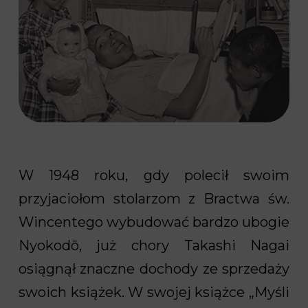
W 1948 roku, gdy polecił swoim
przyjaciołom stolarzom z Bractwa św.
Wincentego wybudować bardzo ubogie
Nyokodō, już chory Takashi Nagai
osiągnął znaczne dochody ze sprzedaży
swoich książek. W swojej książce „Myśli