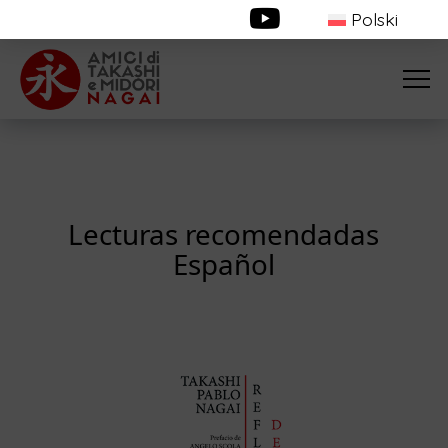
Polski
Lecturas recomendadas
Español