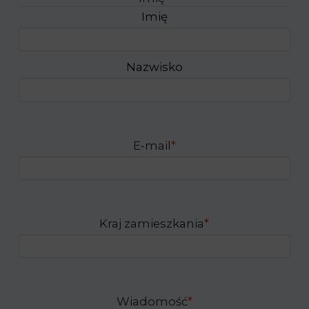
Imię
Nazwisko
E-mail
*
Kraj zamieszkania
*
Wiadomość
*