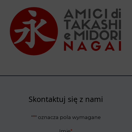
Skontaktuj się z nami
"
*
" oznacza pola wymagane
Imię
*