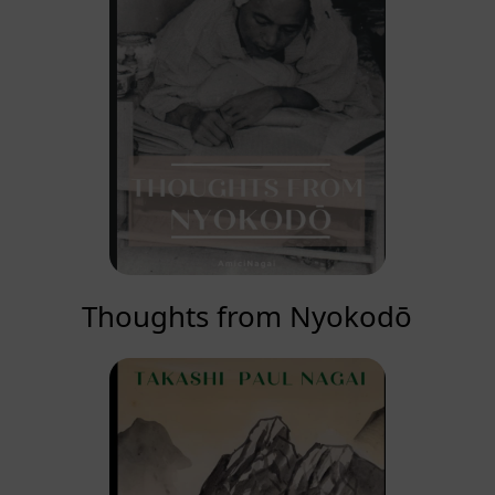
Thoughts from Nyokodō