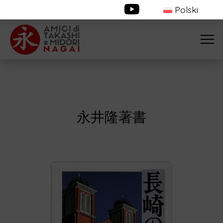
Polski
永井隆著書