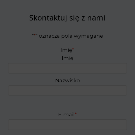
Skontaktuj się z nami
"
*
" oznacza pola wymagane
Imię
*
Imię
Nazwisko
E-mail
*