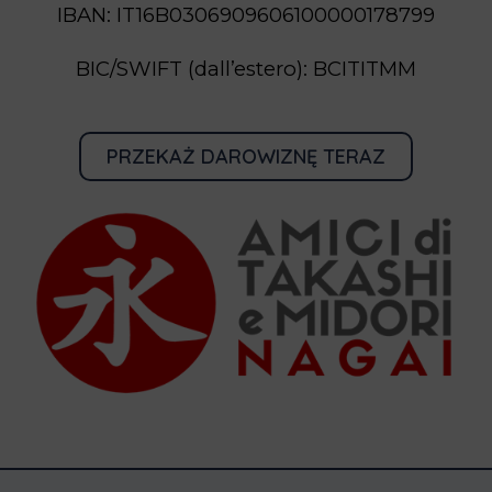
IBAN: IT16B0306909606100000178799
BIC/SWIFT (dall’estero): BCITITMM
PRZEKAŻ DAROWIZNĘ TERAZ