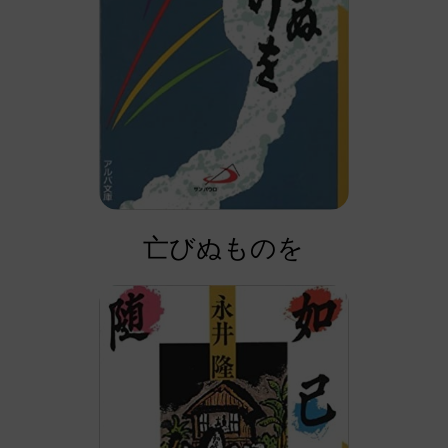
亡びぬものを