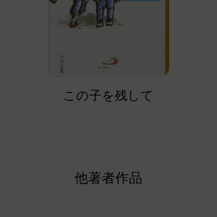
この子を残して
他著者作品