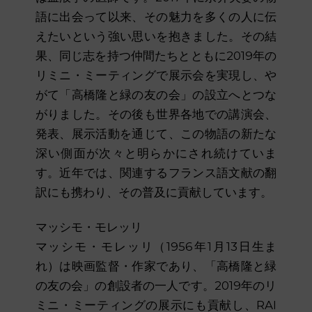
語に出会って以来、その魅力を多くの人に伝
えたいという強い思いを抱きました。その結
果、同じ志を持つ仲間たちとともに2019年の
リミニ・ミーティングで展示会を実現し、や
がて「高橋隆と緑の友の会」の設立へとつな
がりました。その後も世界各地での講演会、
発表、展示活動を通じて、この物語の新たな
深い側面が次々と明らかにされ続けていま
す。近年では、関連するフランス語文献の翻
訳にも携わり、その普及に貢献しています。
マッシモ・モレッリ
マッシモ・モレッリ（1956年1月13日生ま
れ）は映画監督・作家であり、「高橋隆と緑
の友の会」の創設者の一人です。2019年のリ
ミニ・ミーティングの展示にも貢献し、RAI