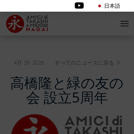
日本語
4月 29, 2026
すべてのニュースに戻る
高橋隆と緑の友の
会 設立5周年