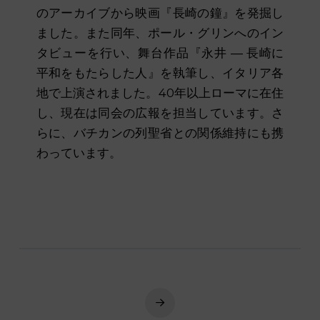
のアーカイブから映画『長崎の鐘』を発掘し
ました。また同年、ポール・グリンへのイン
タビューを行い、舞台作品『永井 ― 長崎に
平和をもたらした人』を執筆し、イタリア各
地で上演されました。40年以上ローマに在住
し、現在は同会の広報を担当しています。さ
らに、バチカンの列聖省との関係維持にも携
わっています。
Next