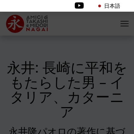
日本語
永井: 長崎に平和を
もたらした男 – イ
タリア、カターニ
ア
永井隆パオロの著作に基づ