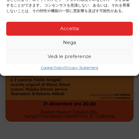
することができます。 コンセンサスを意識しない、あるいは、それを尊重
しないことは、その特性や機能の一部に悪影響を及ぼす可能性がある。
Accetta
Nega
Vedi le preferenze
Cookie Policy
Privacy Statement