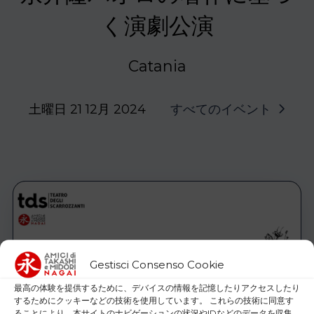
く演劇公演
Catania
土曜日 21 12月 2024
すべてのイベント
Gestisci Consenso Cookie
最高の体験を提供するために、デバイスの情報を記憶したりアクセスしたり
するためにクッキーなどの技術を使用しています。 これらの技術に同意す
ることにより、本サイトのナビゲーションの状況やIDなどのデータを収集