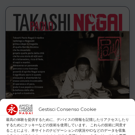
Gestisci Consenso Cookie
最高の体験を提供するために、デバイスの情報を記憶したりアクセスしたり
するためにクッキーなどの技術を使用しています。 これらの技術に同意す
ることにより、本サイトのナビゲーションの状況やIDなどのデータを収集