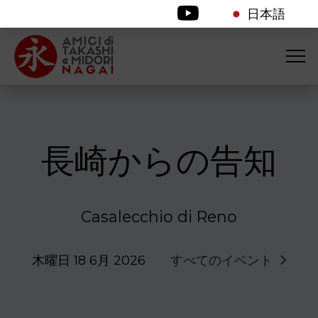
日本語
長崎からの告知
Casalecchio di Reno
木曜日 18 6月 2026
すべてのイベント