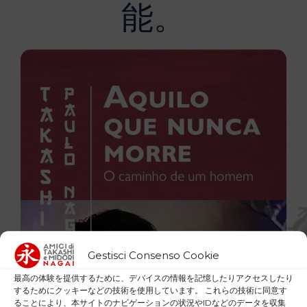
能。
Gestisci Consenso Cookie
最高の体験を提供するために、デバイスの情報を記憶したりアクセスしたり
するためにクッキーなどの技術を使用しています。 これらの技術に同意す
ることにより、本サイトのナビゲーションの状況やIDなどのデータを収集