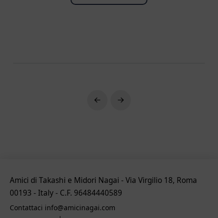
Prev
Next
Amici di Takashi e Midori Nagai - Via Virgilio 18, Roma
00193 - Italy - C.F. 96484440589
Contattaci info@amicinagai.com