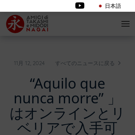
日本語
11月 12, 2024
すべてのニュースに戻る
“Aquilo que
nunca morre” 」
はオンラインとリ
ベリアで入手可