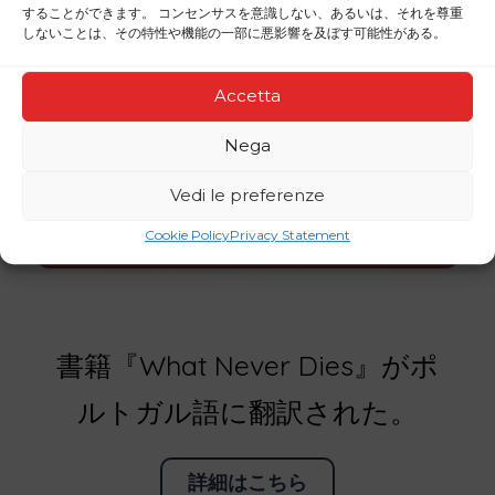
することができます。 コンセンサスを意識しない、あるいは、それを尊重
しないことは、その特性や機能の一部に悪影響を及ぼす可能性がある。
Accetta
Nega
Vedi le preferenze
Cookie Policy
Privacy Statement
書籍『What Never Dies』がポ
ルトガル語に翻訳された。
詳細はこちら