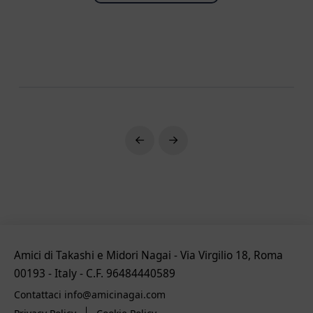
Prev
Next
Amici di Takashi e Midori Nagai - Via Virgilio 18, Roma
00193 - Italy - C.F. 96484440589
Contattaci info@amicinagai.com