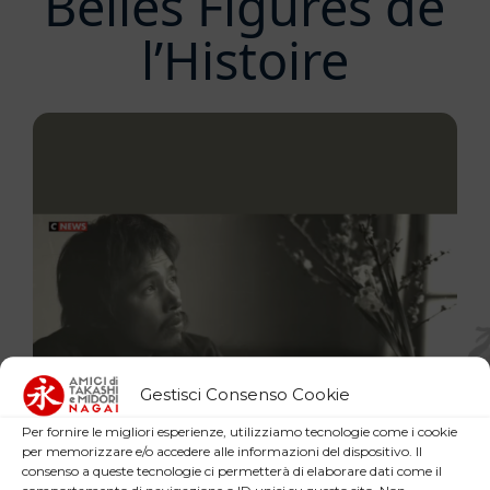
Belles Figures de
l’Histoire
Gestisci Consenso Cookie
Per fornire le migliori esperienze, utilizziamo tecnologie come i cookie
per memorizzare e/o accedere alle informazioni del dispositivo. Il
consenso a queste tecnologie ci permetterà di elaborare dati come il