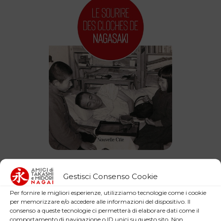
Le sourire des cloches de
Gestisci Consenso Cookie
Nagasaki
Per fornire le migliori esperienze, utilizziamo tecnologie come i cookie
per memorizzare e/o accedere alle informazioni del dispositivo. Il
consenso a queste tecnologie ci permetterà di elaborare dati come il
comportamento di navigazione o ID unici su questo sito. Non