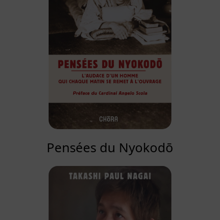
Pensées du Nyokodō