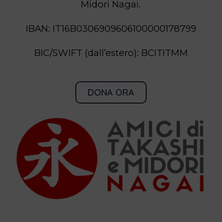
Midori Nagai.
IBAN: IT16B0306909606100000178799
BIC/SWIFT (dall’estero): BCITITMM
DONA ORA