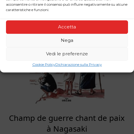
acconsentire o ritirare il consenso può influire negativamente su alcune
caratteristiche e funzioni.
Accetta
Nega
Vedi le preferenze
Cookie Policy
Dichiarazione sulla Privacy
Champ de guerre chant de paix
à Nagasaki