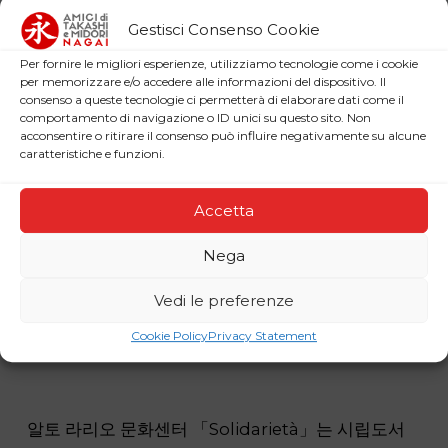
Gestisci Consenso Cookie
Per fornire le migliori esperienze, utilizziamo tecnologie come i cookie
per memorizzare e/o accedere alle informazioni del dispositivo. Il
consenso a queste tecnologie ci permetterà di elaborare dati come il
comportamento di navigazione o ID unici su questo sito. Non
acconsentire o ritirare il consenso può influire negativamente su alcune
caratteristiche e funzioni.
Accetta
Nega
Vedi le preferenze
Cookie Policy
Privacy Statement
알토 라리오 문화센터 「Solidarietà」는 시립도서