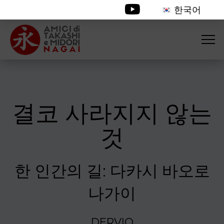
한국어
결코 사라지지 않는
것
한 인간의 길: 다카시 바오로
나가이
DERVIO