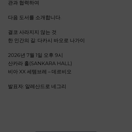
관과 협력하여
다음 도서를 소개합니다.
결코 사라지지 않는 것
한 인간의 길: 다카시 바오로 나가이
2026년 7월 1일 오후 9시
산카라 홀(SANKARA HALL)
비아 XX 세템브레 – 데르비오
발표자: 알레산드로 네그리