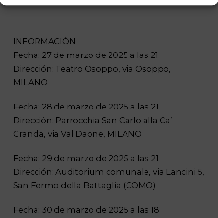
INFORMACIÓN
Fecha: 27 de marzo de 2025 a las 21
Dirección: Teatro Osoppo, via Osoppo,
MILANO
Fecha: 28 de marzo de 2025 a las 21
Dirección: Parrocchia San Carlo alla Ca’
Granda, via Val Daone, MILANO
Fecha: 29 de marzo de 2025 a las 21
Dirección: Auditorium comunale, via Lancini 5,
San Fermo della Battaglia (COMO)
Fecha: 30 de marzo de 2025 a las 18