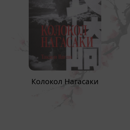
Колокол Нагасаки