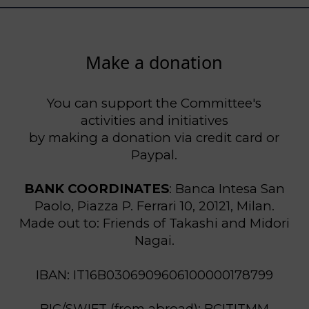
Make a donation
You can support the Committee's
activities and initiatives
by making a donation via credit card or
Paypal.
BANK COORDINATES
: Banca Intesa San
Paolo, Piazza P. Ferrari 10, 20121, Milan.
Made out to: Friends of Takashi and Midori
Nagai.
IBAN: IT16B0306909606100000178799
BIC/SWIFT (from abroad): BCITITMM