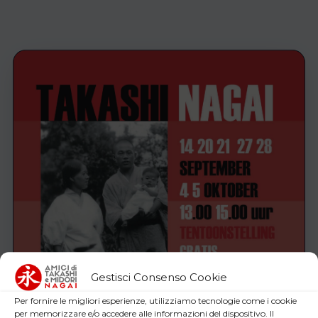
Gestisci Consenso Cookie
Per fornire le migliori esperienze, utilizziamo tecnologie come i cookie
per memorizzare e/o accedere alle informazioni del dispositivo. Il