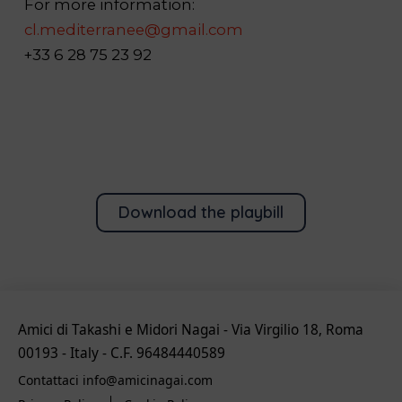
For more information:
cl.mediterranee@gmail.com
+33 6 28 75 23 92
Download the playbill
Amici di Takashi e Midori Nagai - Via Virgilio 18, Roma
00193 - Italy - C.F. 96484440589
Contattaci info@amicinagai.com