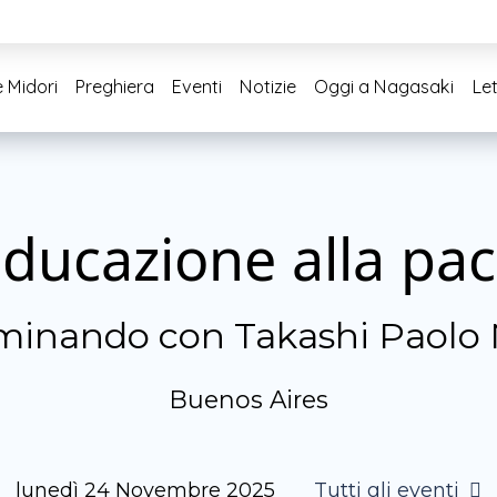
 Midori
Preghiera
Eventi
Notizie
Oggi a Nagasaki
Let
ducazione alla pa
inando con Takashi Paolo 
Buenos Aires
lunedì 24 Novembre 2025
Tutti gli eventi