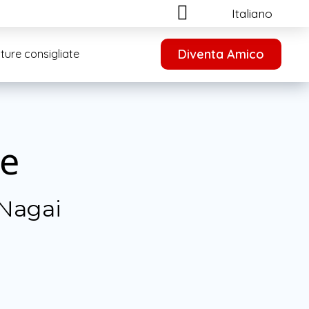
Italiano
Diventa Amico
ture consigliate
ce
Nagai