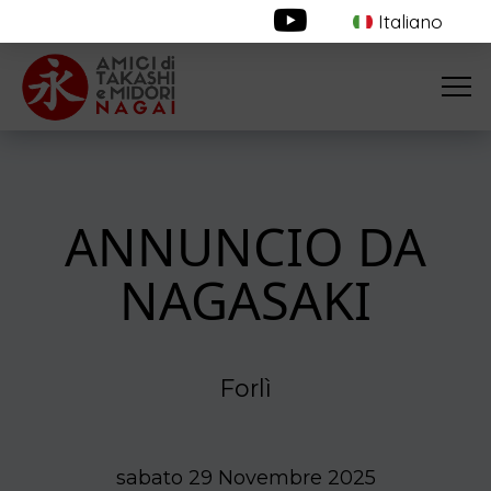
Italiano
ANNUNCIO DA
NAGASAKI
Forlì
sabato 29 Novembre 2025