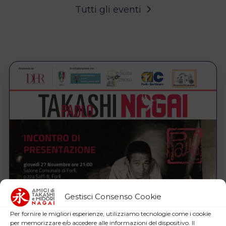
Tutti gli eventi
Gestisci Consenso Cookie
Per fornire le migliori esperienze, utilizziamo tecnologie come i cookie
per memorizzare e/o accedere alle informazioni del dispositivo. Il