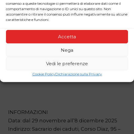
consenso a queste tecnologie ci permetterà di elaborare dati come il
comportamento di navigazione o ID unici su questo sito. Non
acconsentire o ritirare il consenso può influire negativamente su alcune
caratteristiche e funzioni.
Accetta
Nega
Vedi le preferenze
Cookie Policy
Dichiarazione sulla Privacy
INFORMAZIONI
Data: dal 29 novembre all’8 dicembre 2025
Indirizzo: Sacrario dei caduti, Corso Diaz, 95 –